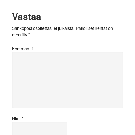
Vastaa
Sähköpostiosoitettasi ei julkaista.
Pakolliset kentät on
merkitty
*
Kommentti
Nimi
*