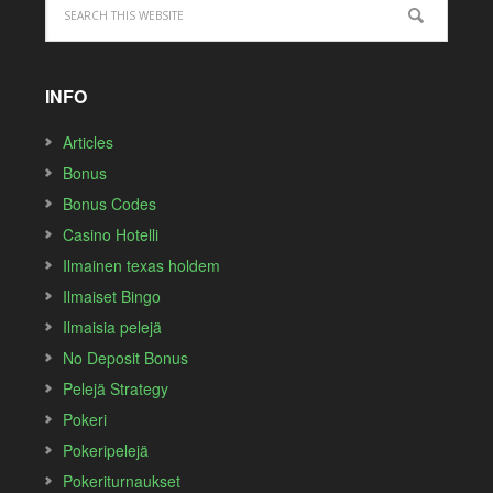
INFO
Articles
Bonus
Bonus Codes
Casino Hotelli
Ilmainen texas holdem
Ilmaiset Bingo
Ilmaisia pelejä
No Deposit Bonus
Pelejä Strategy
Pokeri
Pokeripelejä
Pokeriturnaukset