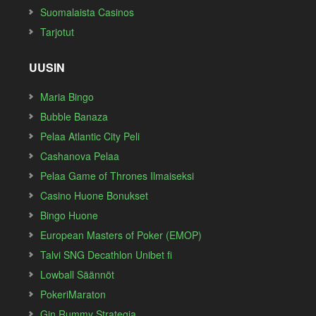
Suomalaista Casinos
Tarjotut
UUSIN
Maria Bingo
Bubble Banaza
Pelaa Atlantic City Peli
Cashanova Pelaa
Pelaa Game of Thrones Ilmaiseksi
Casino Huone Bonukset
Bingo Huone
European Masters of Poker (EMOP)
Talvi SNG Decathlon Unibet fi
Lowball Säännöt
PokeriMaraton
Gin Rummy Strategia