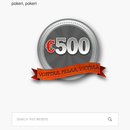
pokeri, pokeri