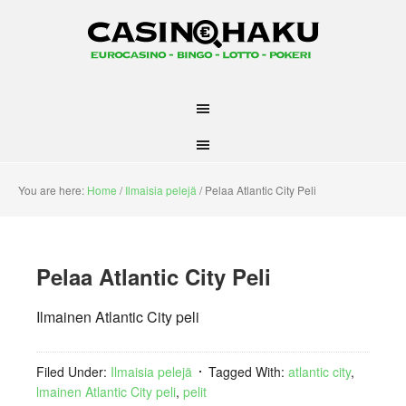
You are here:
Home
/
Ilmaisia pelejä
/
Pelaa Atlantic City Peli
Pelaa Atlantic City Peli
Ilmainen Atlantic City peli
Filed Under:
Ilmaisia pelejä
Tagged With:
atlantic city
,
lmainen Atlantic City peli
,
pelit