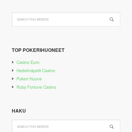
TOP POKERIHUONEET
Casino Euro
Hedelmäpelit Casino
Pokeri Huone
Ruby Fortune Casino
HAKU