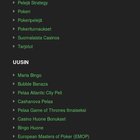
Pelejä Strategy
Pokeri
Pokeripelejä
Pokeriturnaukset
Suomalaista Casinos
Tarjotut
UUSIN
Maria Bingo
Bubble Banaza
Pelaa Atlantic City Peli
Cashanova Pelaa
Pelaa Game of Thrones Ilmaiseksi
Casino Huone Bonukset
Bingo Huone
European Masters of Poker (EMOP)