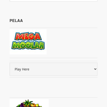
PELAA