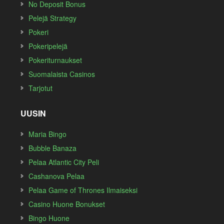
No Deposit Bonus
Pelejä Strategy
Pokeri
Pokeripelejä
Pokeriturnaukset
Suomalaista Casinos
Tarjotut
UUSIN
Maria Bingo
Bubble Banaza
Pelaa Atlantic City Peli
Cashanova Pelaa
Pelaa Game of Thrones Ilmaiseksi
Casino Huone Bonukset
Bingo Huone