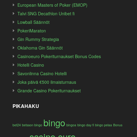
European Masters of Poker (EMOP)
Talvi SNG Decathlon Unibet fi
Lowball Säännöt
PokeriMaraton
Gin Rummy Strategia
Oklahoma Gin Säännöt
Casinoeuro Pokeriturnaukset Bonus Codes
Hotelli Casino
Savonlinna Casino Hotelli
Joka päivä €500 ilmaisturnaus
Grande Casino Pokeriturnaukset
PIKAHAKU
bingo
bet24
betsson bingo
bingoa
bingo day fi
bingo pelaa
Bonus
casino euro