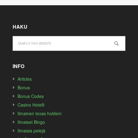
HAKU
INFO
Articles
Bonus
Bonus Codes
Casino Hotelli
Ilmainen texas holdem
Ilmaiset Bingo
Ilmaisia pelejä