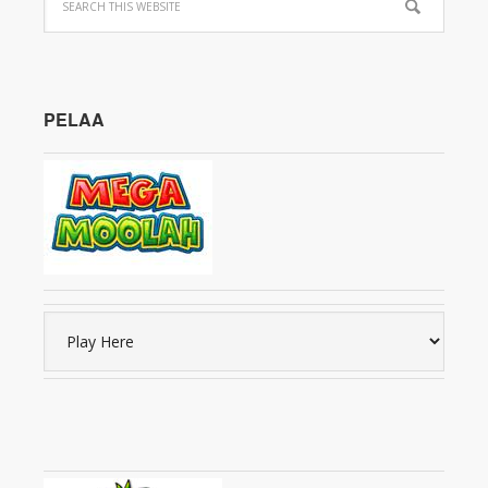
PELAA