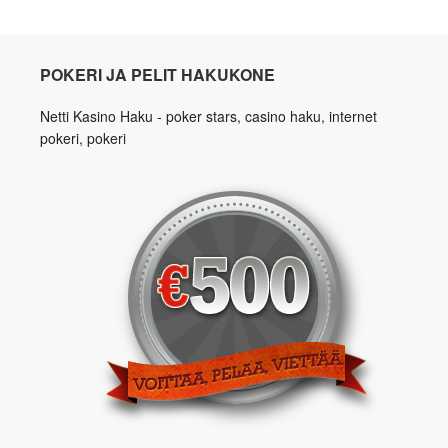
POKERI JA PELIT HAKUKONE
Netti Kasino Haku - poker stars, casino haku, internet
pokeri, pokeri