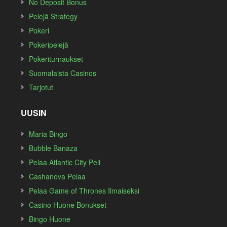
No Deposit Bonus
Pelejä Strategy
Pokeri
Pokeripelejä
Pokeriturnaukset
Suomalaista Casinos
Tarjotut
UUSIN
Maria Bingo
Bubble Banaza
Pelaa Atlantic City Peli
Cashanova Pelaa
Pelaa Game of Thrones Ilmaiseksi
Casino Huone Bonukset
Bingo Huone