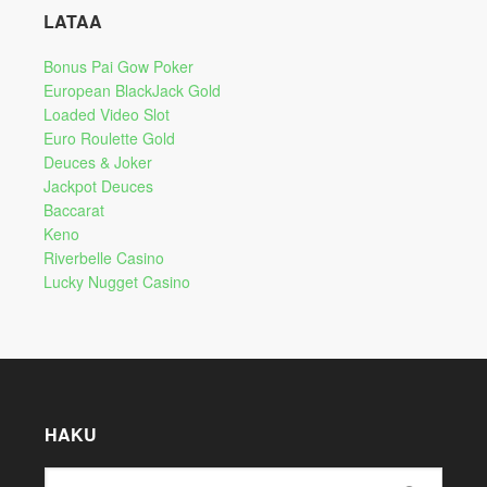
LATAA
Bonus Pai Gow Poker
European BlackJack Gold
Loaded Video Slot
Euro Roulette Gold
Deuces & Joker
Jackpot Deuces
Baccarat
Keno
Riverbelle Casino
Lucky Nugget Casino
HAKU