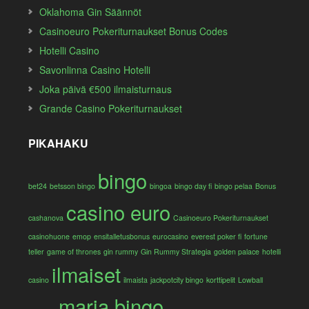
Oklahoma Gin Säännöt
Casinoeuro Pokeriturnaukset Bonus Codes
Hotelli Casino
Savonlinna Casino Hotelli
Joka päivä €500 ilmaisturnaus
Grande Casino Pokeriturnaukset
PIKAHAKU
bingo
bet24
betsson bingo
bingoa
bingo day fi
bingo pelaa
Bonus
casino euro
cashanova
Casinoeuro Pokeriturnaukset
casinohuone
emop
ensitalletusbonus
eurocasino
everest poker fi
fortune
teller
game of thrones
gin rummy
Gin Rummy Strategia
golden palace
hotelli
ilmaiset
casino
ilmaista
jackpotcity bingo
korttipelit
Lowball
maria bingo