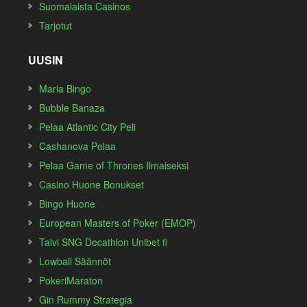
Suomalaista Casinos
Tarjotut
UUSIN
Maria Bingo
Bubble Banaza
Pelaa Atlantic City Peli
Cashanova Pelaa
Pelaa Game of Thrones Ilmaiseksi
Casino Huone Bonukset
Bingo Huone
European Masters of Poker (EMOP)
Talvi SNG Decathlon Unibet fi
Lowball Säännöt
PokeriMaraton
Gin Rummy Strategia