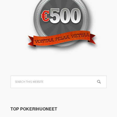
TOP POKERIHUONEET