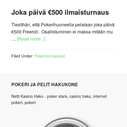
Joka päivä €500 ilmaisturnaus
Tiesithän, että Pokerihuoneella pelataan joka päivä
€500 Freeroll . Osallistuminen ei maksa mitään mu
…
[Read more...]
Filed Under:
Pokeriturnaukset
POKERI JA PELIT HAKUKONE
Netti Kasino Haku - poker stars, casino haku, internet
pokeri, pokeri