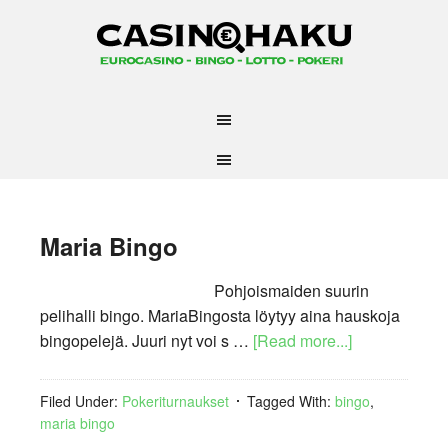
Maria Bingo
Pohjoismaiden suurin
pelihalli bingo. MariaBingosta löytyy aina hauskoja
bingopelejä. Juuri nyt voi s …
[Read more...]
Filed Under:
Pokeriturnaukset
Tagged With:
bingo
,
maria bingo