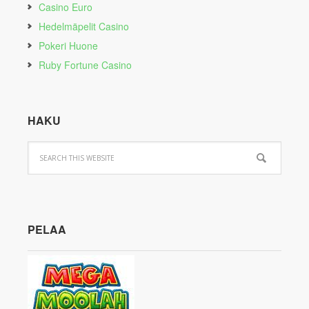
Casino Euro
Hedelmäpelit Casino
Pokeri Huone
Ruby Fortune Casino
HAKU
PELAA