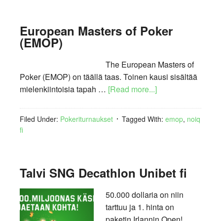
European Masters of Poker
(EMOP)
The European Masters of
Poker (EMOP) on täällä taas. Toinen kausi sisältää
mielenkiintoisia tapah …
[Read more...]
Filed Under:
Pokeriturnaukset
Tagged With:
emop
,
noiq
fi
Talvi SNG Decathlon Unibet fi
50.000 dollaria on niin
tarttuu ja 1. hinta on
paketin Irlannin Open!