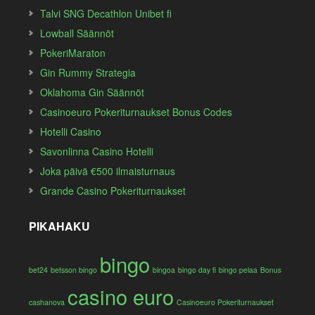
Talvi SNG Decathlon Unibet fi
Lowball Säännöt
PokeriMaraton
Gin Rummy Strategia
Oklahoma Gin Säännöt
Casinoeuro Pokeriturnaukset Bonus Codes
Hotelli Casino
Savonlinna Casino Hotelli
Joka päivä €500 ilmaisturnaus
Grande Casino Pokeriturnaukset
PIKAHAKU
bingo
bet24
betsson bingo
bingoa
bingo day fi
bingo pelaa
Bonus
casino euro
cashanova
Casinoeuro Pokeriturnaukset