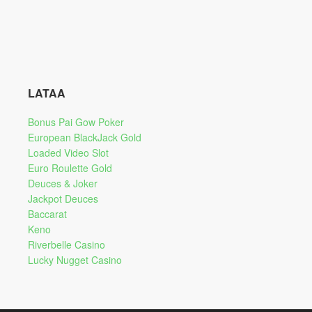
LATAA
Bonus Pai Gow Poker
European BlackJack Gold
Loaded Video Slot
Euro Roulette Gold
Deuces & Joker
Jackpot Deuces
Baccarat
Keno
Riverbelle Casino
Lucky Nugget Casino