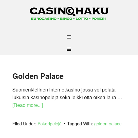
Golden Palace
Suomenkielinen internetkasino jossa voi pelata
lukuisia kasinopelejä sekä leikki että oikealla ra …
[Read more...]
Filed Under:
Pokeripelejä
Tagged With:
golden palace