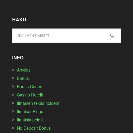
HAKU
INFO
Articles
Bonus
Bonus Codes
Casino Hotelli
Ilmainen texas holdem
Ilmaiset Bingo
Ilmaisia pelejä
No Deposit Bonus