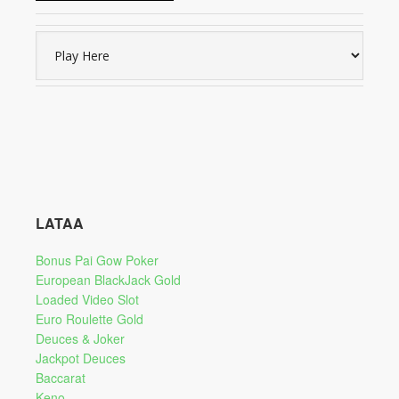
LATAA
Bonus Pai Gow Poker
European BlackJack Gold
Loaded Video Slot
Euro Roulette Gold
Deuces & Joker
Jackpot Deuces
Baccarat
Keno