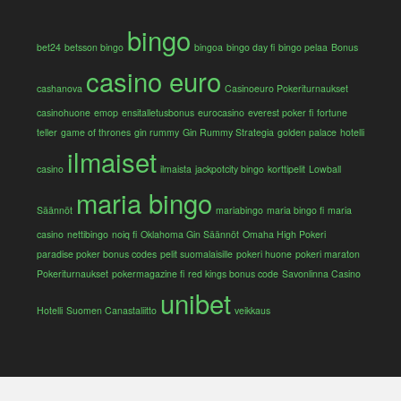
bingo
bet24
betsson bingo
bingoa
bingo day fi
bingo pelaa
Bonus
casino euro
cashanova
Casinoeuro Pokeriturnaukset
casinohuone
emop
ensitalletusbonus
eurocasino
everest poker fi
fortune
teller
game of thrones
gin rummy
Gin Rummy Strategia
golden palace
hotelli
ilmaiset
casino
ilmaista
jackpotcity bingo
korttipelit
Lowball
maria bingo
Säännöt
mariabingo
maria bingo fi
maria
casino
nettibingo
noiq fi
Oklahoma Gin Säännöt
Omaha High Pokeri
paradise poker bonus codes
pelit suomalaisille
pokeri huone
pokeri maraton
Pokeriturnaukset
pokermagazine fi
red kings bonus code
Savonlinna Casino
unibet
Hotelli
Suomen Canastaliitto
veikkaus