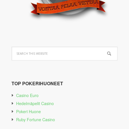
TOP POKERIHUONEET
Casino Euro
Hedelmäpelit Casino
Pokeri Huone
Ruby Fortune Casino