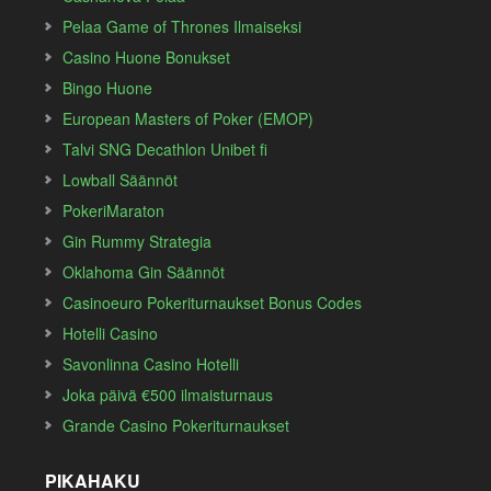
Pelaa Game of Thrones Ilmaiseksi
Casino Huone Bonukset
Bingo Huone
European Masters of Poker (EMOP)
Talvi SNG Decathlon Unibet fi
Lowball Säännöt
PokeriMaraton
Gin Rummy Strategia
Oklahoma Gin Säännöt
Casinoeuro Pokeriturnaukset Bonus Codes
Hotelli Casino
Savonlinna Casino Hotelli
Joka päivä €500 ilmaisturnaus
Grande Casino Pokeriturnaukset
PIKAHAKU