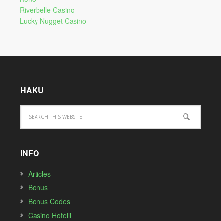
Riverbelle Casino
Lucky Nugget Casino
HAKU
INFO
Articles
Bonus
Bonus Codes
Casino Hotelli