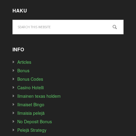
HAKU
INFO
Articles
Bonus
Bonus Codes
Casino Hotelli
Ilmainen texas holdem
Ilmaiset Bingo
Ilmaisia pelejä
No Deposit Bonus
Pelejä Strategy