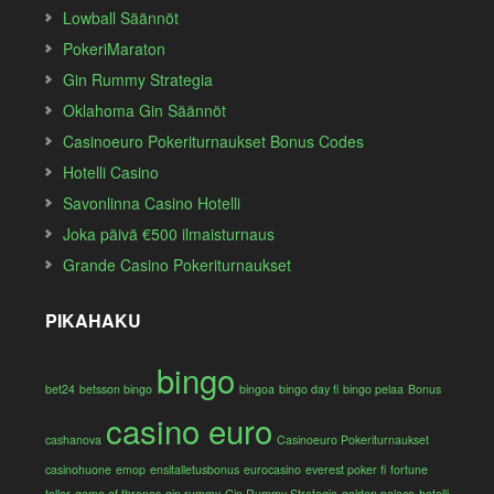
Lowball Säännöt
PokeriMaraton
Gin Rummy Strategia
Oklahoma Gin Säännöt
Casinoeuro Pokeriturnaukset Bonus Codes
Hotelli Casino
Savonlinna Casino Hotelli
Joka päivä €500 ilmaisturnaus
Grande Casino Pokeriturnaukset
PIKAHAKU
bingo
bet24
betsson bingo
bingoa
bingo day fi
bingo pelaa
Bonus
casino euro
cashanova
Casinoeuro Pokeriturnaukset
casinohuone
emop
ensitalletusbonus
eurocasino
everest poker fi
fortune
teller
game of thrones
gin rummy
Gin Rummy Strategia
golden palace
hotelli