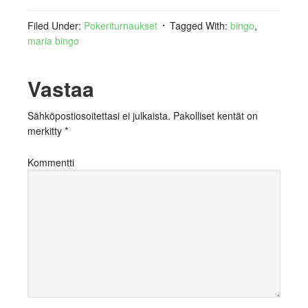
Filed Under:
Pokeriturnaukset
Tagged With:
bingo
,
maria bingo
Vastaa
Sähköpostiosoitettasi ei julkaista.
Pakolliset kentät on
merkitty
*
Kommentti