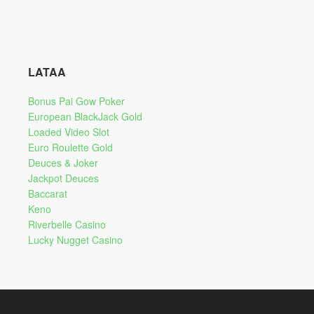
LATAA
Bonus Pai Gow Poker
European BlackJack Gold
Loaded Video Slot
Euro Roulette Gold
Deuces & Joker
Jackpot Deuces
Baccarat
Keno
Riverbelle Casino
Lucky Nugget Casino