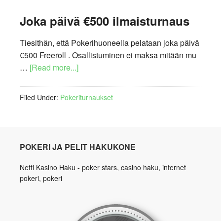
Joka päivä €500 ilmaisturnaus
Tiesithän, että Pokerihuoneella pelataan joka päivä
€500 Freeroll . Osallistuminen ei maksa mitään mu
…
[Read more...]
Filed Under:
Pokeriturnaukset
POKERI JA PELIT HAKUKONE
Netti Kasino Haku - poker stars, casino haku, internet
pokeri, pokeri