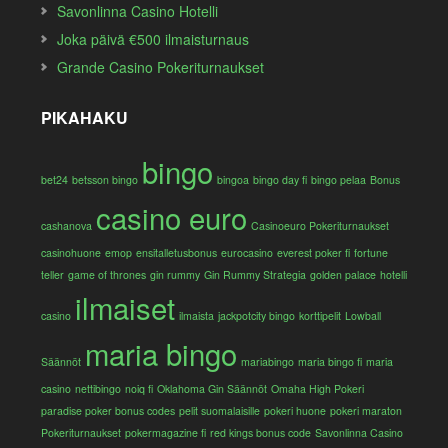
Savonlinna Casino Hotelli
Joka päivä €500 ilmaisturnaus
Grande Casino Pokeriturnaukset
PIKAHAKU
bingo
bet24
betsson bingo
bingoa
bingo day fi
bingo pelaa
Bonus
casino euro
cashanova
Casinoeuro Pokeriturnaukset
casinohuone
emop
ensitalletusbonus
eurocasino
everest poker fi
fortune
teller
game of thrones
gin rummy
Gin Rummy Strategia
golden palace
hotelli
ilmaiset
casino
ilmaista
jackpotcity bingo
korttipelit
Lowball
maria bingo
Säännöt
mariabingo
maria bingo fi
maria
casino
nettibingo
noiq fi
Oklahoma Gin Säännöt
Omaha High Pokeri
paradise poker bonus codes
pelit suomalaisille
pokeri huone
pokeri maraton
Pokeriturnaukset
pokermagazine fi
red kings bonus code
Savonlinna Casino