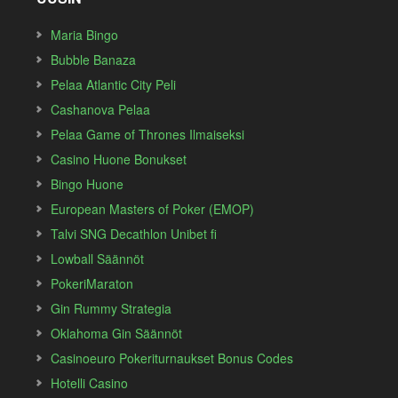
Maria Bingo
Bubble Banaza
Pelaa Atlantic City Peli
Cashanova Pelaa
Pelaa Game of Thrones Ilmaiseksi
Casino Huone Bonukset
Bingo Huone
European Masters of Poker (EMOP)
Talvi SNG Decathlon Unibet fi
Lowball Säännöt
PokeriMaraton
Gin Rummy Strategia
Oklahoma Gin Säännöt
Casinoeuro Pokeriturnaukset Bonus Codes
Hotelli Casino