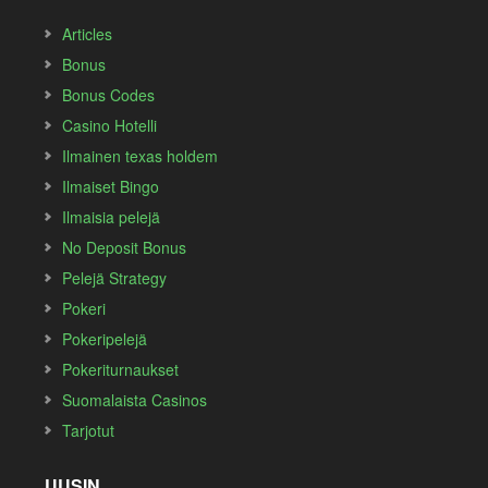
Articles
Bonus
Bonus Codes
Casino Hotelli
Ilmainen texas holdem
Ilmaiset Bingo
Ilmaisia pelejä
No Deposit Bonus
Pelejä Strategy
Pokeri
Pokeripelejä
Pokeriturnaukset
Suomalaista Casinos
Tarjotut
UUSIN