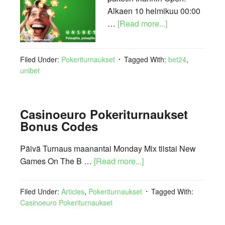
Alkaen 10 helmikuu 00:00
…
[Read more...]
Filed Under:
Pokeriturnaukset
Tagged With:
bet24
,
unibet
Casinoeuro Pokeriturnaukset
Bonus Codes
Päivä Turnaus maanantai Monday Mix tiistai New
Games On The B …
[Read more...]
Filed Under:
Articles
,
Pokeriturnaukset
Tagged With:
Casinoeuro Pokeriturnaukset