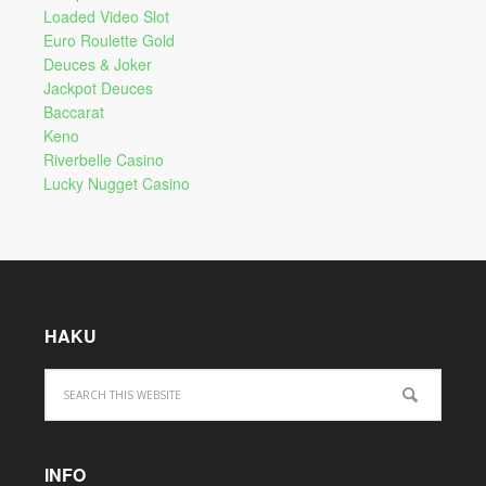
Loaded Video Slot
Euro Roulette Gold
Deuces & Joker
Jackpot Deuces
Baccarat
Keno
Riverbelle Casino
Lucky Nugget Casino
HAKU
INFO