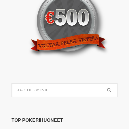
TOP POKERIHUONEET