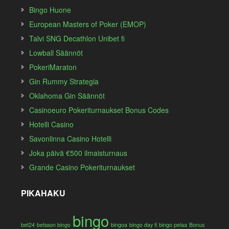
Bingo Huone
European Masters of Poker (EMOP)
Talvi SNG Decathlon Unibet fi
Lowball Säännöt
PokeriMaraton
Gin Rummy Strategia
Oklahoma Gin Säännöt
Casinoeuro Pokeriturnaukset Bonus Codes
Hotelli Casino
Savonlinna Casino Hotelli
Joka päivä €500 ilmaisturnaus
Grande Casino Pokeriturnaukset
PIKAHAKU
bingo
bet24
betsson bingo
bingoa
bingo day fi
bingo pelaa
Bonus