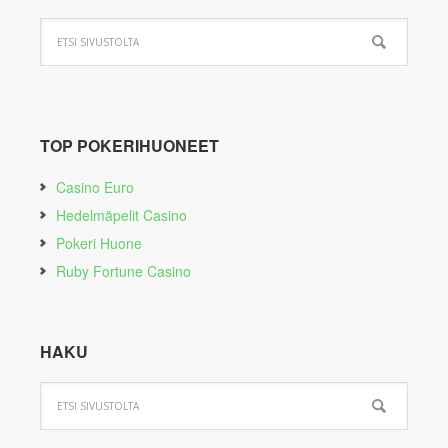
TOP POKERIHUONEET
Casino Euro
Hedelmäpelit Casino
Pokeri Huone
Ruby Fortune Casino
HAKU