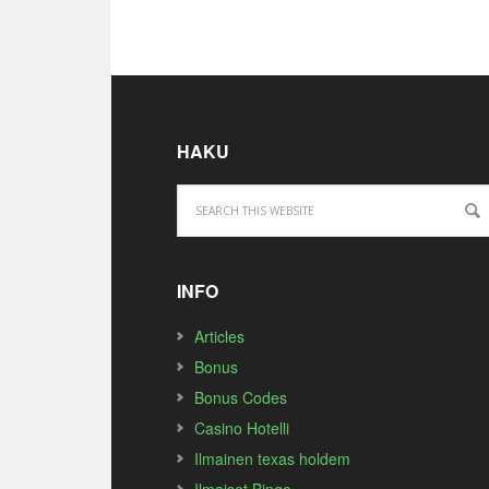
HAKU
INFO
Articles
Bonus
Bonus Codes
Casino Hotelli
Ilmainen texas holdem