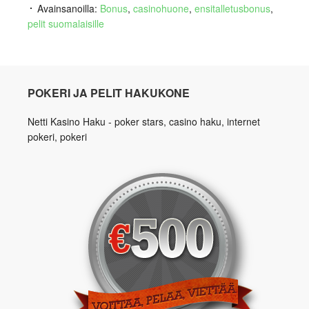
Avainsanoilla:
Bonus
,
casinohuone
,
ensitalletusbonus
,
pelit suomalaisille
POKERI JA PELIT HAKUKONE
Netti Kasino Haku - poker stars, casino haku, internet
pokeri, pokeri