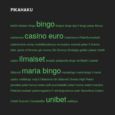
PIKAHAKU
bingo
bet24
betsson bingo
bingoa
bingo day fi
bingo pelaa
Bonus
casino euro
cashanova
Casinoeuro Pokeriturnaukset
casinohuone
emop
ensitalletusbonus
eurocasino
everest poker fi
fortune
teller
game of thrones
gin rummy
Gin Rummy Strategia
golden palace
hotelli
ilmaiset
casino
ilmaista
jackpotcity bingo
korttipelit
Lowball
maria bingo
Säännöt
mariabingo
maria bingo fi
maria
casino
nettibingo
noiq fi
Oklahoma Gin Säännöt
Omaha High Pokeri
paradise poker bonus codes
pelit suomalaisille
pokeri huone
pokeri maraton
Pokeriturnaukset
pokermagazine fi
red kings bonus code
Savonlinna Casino
unibet
Hotelli
Suomen Canastaliitto
veikkaus