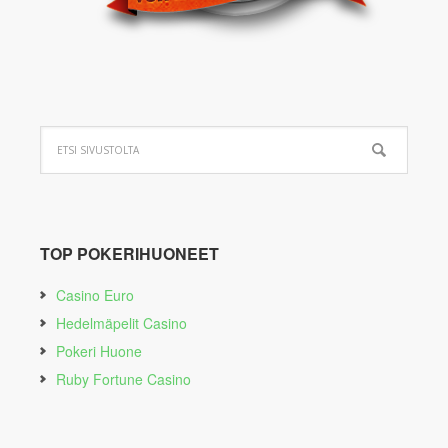
TOP POKERIHUONEET
Casino Euro
Hedelmäpelit Casino
Pokeri Huone
Ruby Fortune Casino