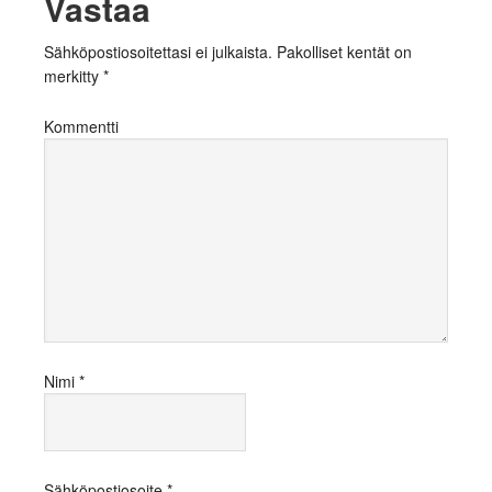
Vastaa
Sähköpostiosoitettasi ei julkaista.
Pakolliset kentät on
merkitty
*
Kommentti
Nimi
*
Sähköpostiosoite
*