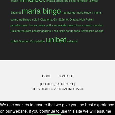
casino
ilmaista
jackpotcity bingo
korttipelit
Lowball
maria bingo
Säännöt
mariabingo
maria bingo fi
maria
casino
nettibingo
noiq fi
Oklahoma Gin Säännöt
Omaha High Pokeri
paradise poker bonus codes
pelit suomalaisille
pokeri huone
pokeri maraton
Pokeriturnaukset
pokermagazine fi
red kings bonus code
Savonlinna Casino
unibet
Hotelli
Suomen Canastaliitto
veikkaus
HOME
KONTAKTI
[FOOTER_BACKTOTOP]
COPYRIGHT © 2026
CASINO HAKU
We use cookies to ensure that we give you the best experience
on our website. If you continue to use this site we will assume