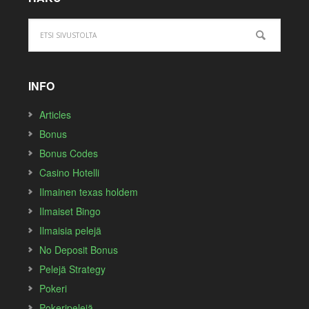
INFO
Articles
Bonus
Bonus Codes
Casino Hotelli
Ilmainen texas holdem
Ilmaiset Bingo
Ilmaisia pelejä
No Deposit Bonus
Pelejä Strategy
Pokeri
Pokeripelejä