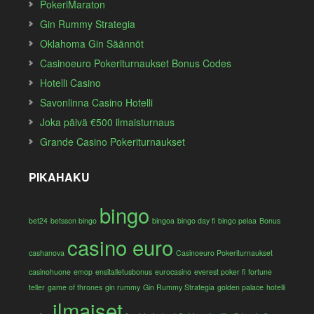
PokeriMaraton
Gin Rummy Strategia
Oklahoma Gin Säännöt
Casinoeuro Pokeriturnaukset Bonus Codes
Hotelli Casino
Savonlinna Casino Hotelli
Joka päivä €500 ilmaisturnaus
Grande Casino Pokeriturnaukset
PIKAHAKU
bingo
bet24
betsson bingo
bingoa
bingo day fi
bingo pelaa
Bonus
casino euro
cashanova
Casinoeuro Pokeriturnaukset
casinohuone
emop
ensitalletusbonus
eurocasino
everest poker fi
fortune
teller
game of thrones
gin rummy
Gin Rummy Strategia
golden palace
hotelli
ilmaiset