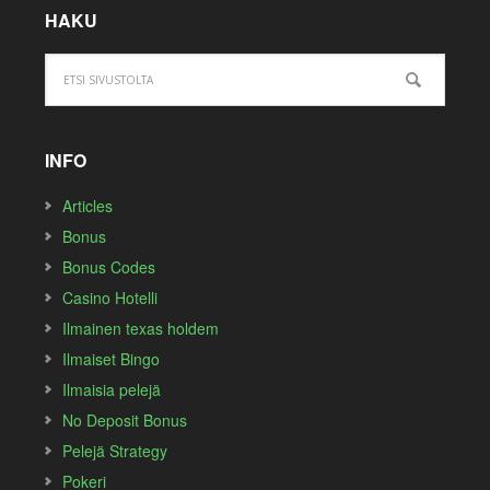
HAKU
INFO
Articles
Bonus
Bonus Codes
Casino Hotelli
Ilmainen texas holdem
Ilmaiset Bingo
Ilmaisia pelejä
No Deposit Bonus
Pelejä Strategy
Pokeri