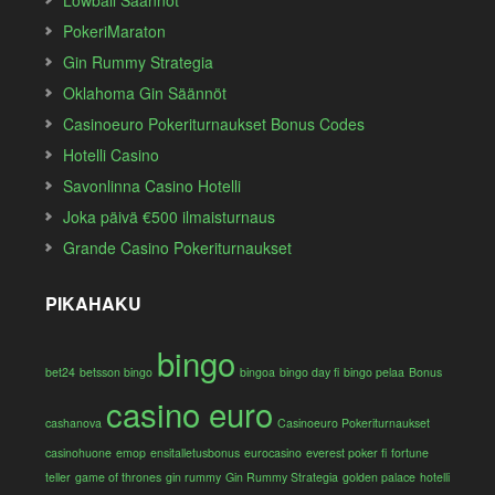
Lowball Säännöt
PokeriMaraton
Gin Rummy Strategia
Oklahoma Gin Säännöt
Casinoeuro Pokeriturnaukset Bonus Codes
Hotelli Casino
Savonlinna Casino Hotelli
Joka päivä €500 ilmaisturnaus
Grande Casino Pokeriturnaukset
PIKAHAKU
bingo
bet24
betsson bingo
bingoa
bingo day fi
bingo pelaa
Bonus
casino euro
cashanova
Casinoeuro Pokeriturnaukset
casinohuone
emop
ensitalletusbonus
eurocasino
everest poker fi
fortune
teller
game of thrones
gin rummy
Gin Rummy Strategia
golden palace
hotelli