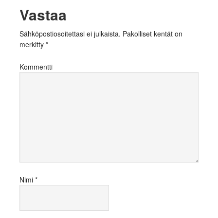
Vastaa
Sähköpostiosoitettasi ei julkaista.
Pakolliset kentät on
merkitty
*
Kommentti
Nimi
*