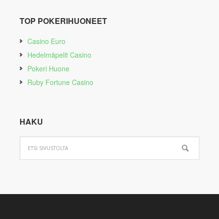
TOP POKERIHUONEET
Casino Euro
Hedelmäpelit Casino
Pokeri Huone
Ruby Fortune Casino
HAKU