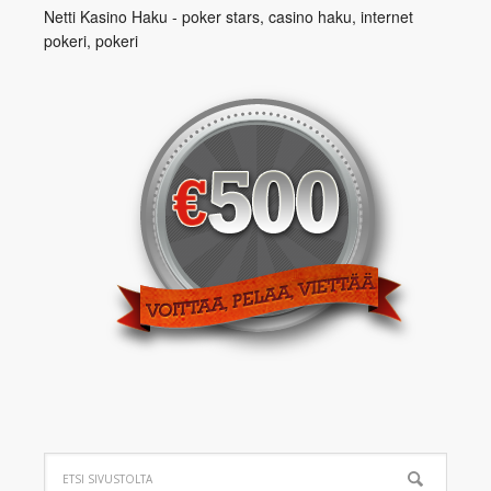
Netti Kasino Haku - poker stars, casino haku, internet
pokeri, pokeri